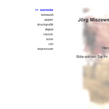
>> startseite
leinwand
papier
druckgrafik
digital
classic
texte
civi
impressum